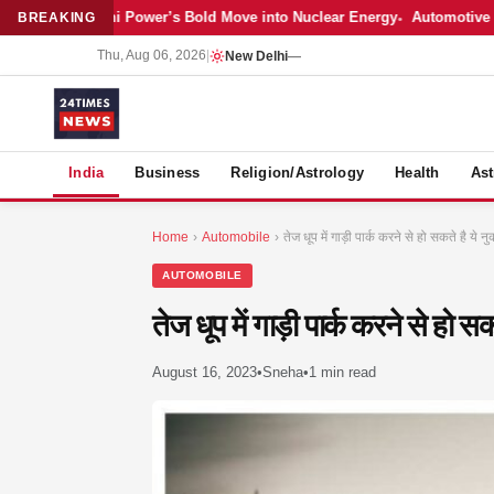
Latest: Adani Power’s Bold Move into Nuclear Energy
Automotive Sal
BREAKING
Thu, Aug 06, 2026
|
New Delhi
—
S
India
Business
Religion/Astrology
Health
Ast
Home
›
Automobile
›
तेज धूप में गाड़ी पार्क करने से हो सकते है ये 
AUTOMOBILE
तेज धूप में गाड़ी पार्क करने से हो स
August 16, 2023
•
Sneha
•
1 min read
MER