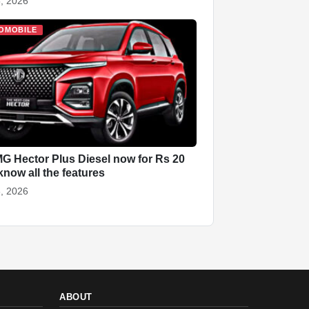
, 2026
OMOBILE
G Hector Plus Diesel now for Rs 20
know all the features
, 2026
ABOUT