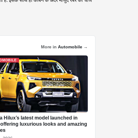
ता है. इसके साथ ही केबिन के अंदर मौजुद रबर की चीजें
More in
Automobile
→
OMOBILE
a Hilux’s latest model launched in
, offering luxurious looks and amazing
res