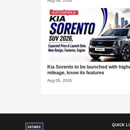
Aug 06, 2026
AUTOMOBILE
Kia Sorento to be launched with high
mileage, know its features
Aug 05, 2026
QUICK L