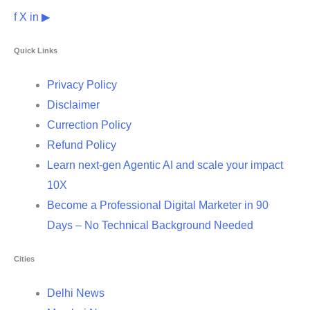
f
X
in
▶
Quick Links
Privacy Policy
Disclaimer
Currection Policy
Refund Policy
Learn next-gen Agentic AI and scale your impact
10X
Become a Professional Digital Marketer in 90
Days – No Technical Background Needed
Cities
Delhi News