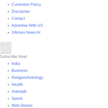
Currection Policy
Disclaimer
Contact
Advertise With US
24times News AI
✕
Subscribe Now!
India
Business
Religion/Astrology
Health
Astrotalk
Sports
Web Stories