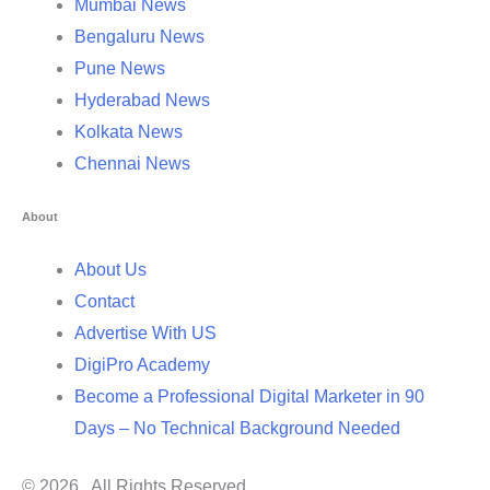
Mumbai News
Bengaluru News
Pune News
Hyderabad News
Kolkata News
Chennai News
About
About Us
Contact
Advertise With US
DigiPro Academy
Become a Professional Digital Marketer in 90
Days – No Technical Background Needed
© 2026 . All Rights Reserved.