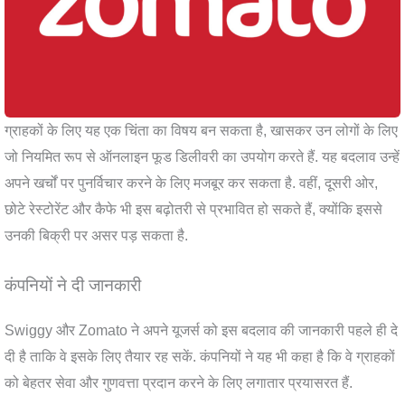
ग्राहकों के लिए यह एक चिंता का विषय बन सकता है, खासकर उन लोगों के लिए
जो नियमित रूप से ऑनलाइन फूड डिलीवरी का उपयोग करते हैं. यह बदलाव उन्हें
अपने खर्चों पर पुनर्विचार करने के लिए मजबूर कर सकता है. वहीं, दूसरी ओर,
छोटे रेस्टोरेंट और कैफे भी इस बढ़ोतरी से प्रभावित हो सकते हैं, क्योंकि इससे
उनकी बिक्री पर असर पड़ सकता है.
कंपनियों ने दी जानकारी
Swiggy और Zomato ने अपने यूजर्स को इस बदलाव की जानकारी पहले ही दे
दी है ताकि वे इसके लिए तैयार रह सकें. कंपनियों ने यह भी कहा है कि वे ग्राहकों
को बेहतर सेवा और गुणवत्ता प्रदान करने के लिए लगातार प्रयासरत हैं.