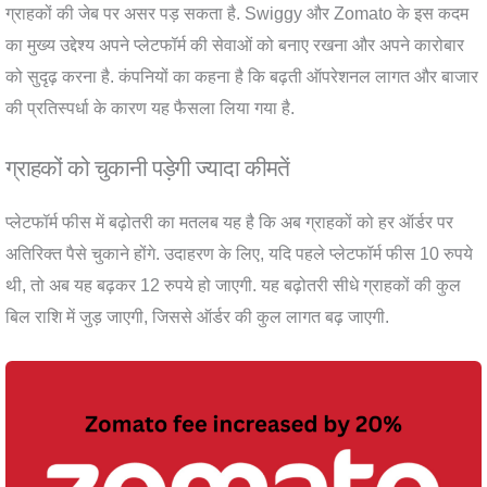
ग्राहकों की जेब पर असर पड़ सकता है. Swiggy और Zomato के इस कदम
का मुख्य उद्देश्य अपने प्लेटफॉर्म की सेवाओं को बनाए रखना और अपने कारोबार
को सुदृढ़ करना है. कंपनियों का कहना है कि बढ़ती ऑपरेशनल लागत और बाजार
की प्रतिस्पर्धा के कारण यह फैसला लिया गया है.
ग्राहकों को चुकानी पड़ेगी ज्यादा कीमतें
प्लेटफॉर्म फीस में बढ़ोतरी का मतलब यह है कि अब ग्राहकों को हर ऑर्डर पर
अतिरिक्त पैसे चुकाने होंगे. उदाहरण के लिए, यदि पहले प्लेटफॉर्म फीस 10 रुपये
थी, तो अब यह बढ़कर 12 रुपये हो जाएगी. यह बढ़ोतरी सीधे ग्राहकों की कुल
बिल राशि में जुड़ जाएगी, जिससे ऑर्डर की कुल लागत बढ़ जाएगी.