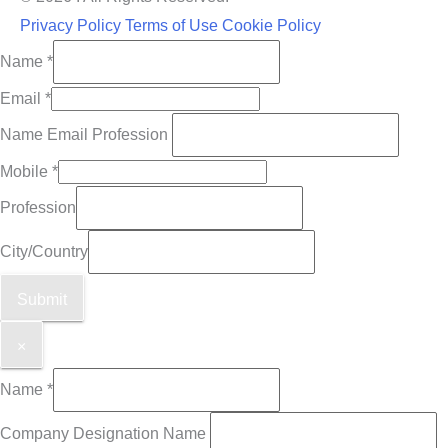
Privacy Policy
Terms of Use
Cookie Policy
Name
*
Email
*
Name Email Profession
Mobile
*
Profession
City/Country
Submit
×
Name
*
Company Designation Name