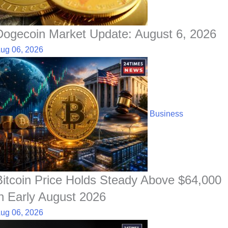
Dogecoin Market Update: August 6, 2026
ug 06, 2026
Business
Bitcoin Price Holds Steady Above $64,000
in Early August 2026
ug 06, 2026