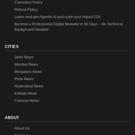
Currection Policy
Refund Policy
Learn next-gen Agentic AI and scale your impact 10X
Become a Professional Digital Marketer in 90 Days – No Technical
Background Needed
CITIES
Delhi News
Mumbai News
Bengaluru News
Pune News
Hyderabad News
Kolkata News
Chennai News
ABOUT
About Us