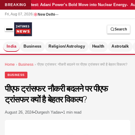
Latest: Adani Power’s Bold Move into Nuclear Energy
Aut
BREAKING
Fri, Aug 07, 2026
|
New Delhi
—
Search
S
India
Business
Religion/Astrology
Health
Astrotalk
Home
›
Business
›
पीएफ ट्रांसफर: नौकरी बदलने पर पीएफ ट्रांसफर क्यों है बेहतर विकल्प?
BUSINESS
पीएफ ट्रांसफर: नौकरी बदलने पर पीएफ
ट्रांसफर क्यों है बेहतर विकल्प?
August 26, 2024
•
Durgesh Yadav
•
1 min read
MER