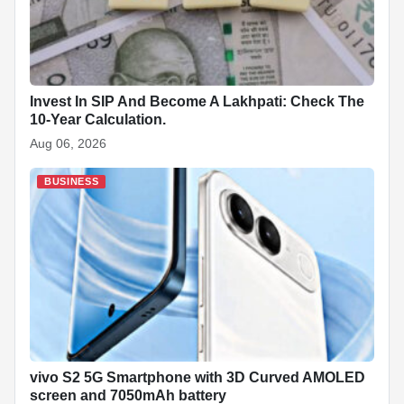
Invest In SIP And Become A Lakhpati: Check The
10-Year Calculation.
Aug 06, 2026
BUSINESS
vivo S2 5G Smartphone with 3D Curved AMOLED
screen and 7050mAh battery