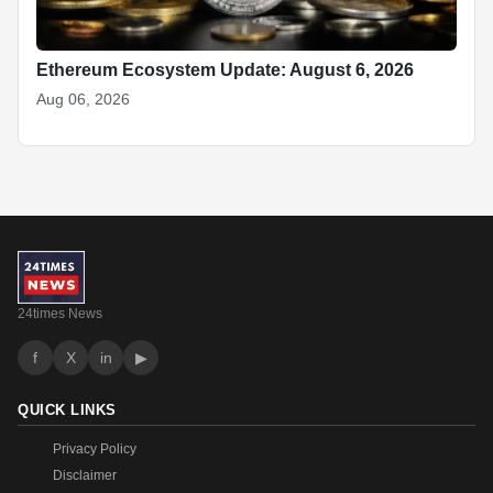
Ethereum Ecosystem Update: August 6, 2026
Aug 06, 2026
24times News
f
X
in
▶
QUICK LINKS
Privacy Policy
Disclaimer