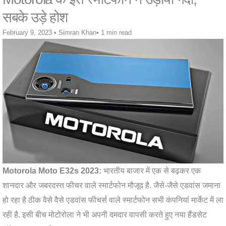
सबके उड़े होश
February 9, 2023
•
Simran Khan
•
1 min read
Motorola Moto E32s 2023:
भारतीय बाजार में एक से बढ़कर एक
शानदार और जबरदस्त फीचर वाले स्मार्टफोन मौजूद है. जैसे-जैसे एडवांस जमाना
हो रहा है ठीक वैसे वैसे एडवांस फीचर्स वाले स्मार्टफोन सभी कंपनियां मार्केट में ला
रही है. इसी बीच मोटोरोला ने भी अपनी दमदार वापसी करते हुए नया हैंडसेट