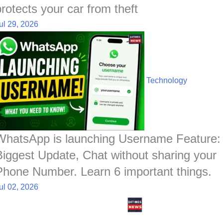
protects your car from theft
ul 29, 2026
Technology
WhatsApp is launching Username Feature:
Biggest Update, Chat without sharing your
Phone Number. Learn 6 important things.
ul 02, 2026