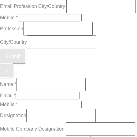
Email Profession City/Country
Mobile
*
Profession
City/Country
Submit
×
Name
*
Email
*
Mobile
*
Designation
Mobile Company Designation