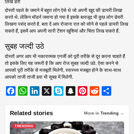
लिखें डरी
दोस्तों पहले के जमाने में बहुत लोग ऐसे थे जो अपनी खुद की डायरी लिखा
करते थे. लेकिन मॉडर्न जमाना हो गया है इसके बावजूद भी कुछ लोग डेयरी
लिखना पसंद करते है. बता दें आप रोजाना रात को सोने से पहले डायरी लिख
सकते हैं, इसमें आप अपनी सारी टेंशन खुशियां और चिंता लिख सकते हैं.
सुबह जल्दी उठे
दोस्तों अगर आप भी नकारात्मक एनर्जी को पूरी तरीके से दूर करना चाहते हैं
तो इसके लिए यह जरूरी है कि आप रोज सुबह जल्दी उठे. ऐसा करने से
आपको पूरी तरीके से मजबूती मिलेगी, स्वास्थ्य मजबूत होने के साथ-साथ
आपको ताजी ताजी हवा भी सुबह में मिलेगी.
F
W
Li
X
S
S
Pi
R
S
a
h
n
ky
n
nt
e
h
c
at
k
p
a
er
d
ar
Related stories
More in
Trending
→
e
s
e
e
p
e
di
e
b
A
dI
c
st
t
TRENDING