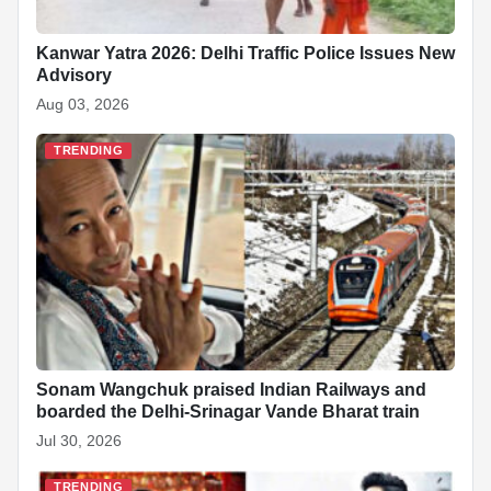
Kanwar Yatra 2026: Delhi Traffic Police Issues New
Advisory
Aug 03, 2026
TRENDING
Sonam Wangchuk praised Indian Railways and
boarded the Delhi-Srinagar Vande Bharat train
Jul 30, 2026
TRENDING