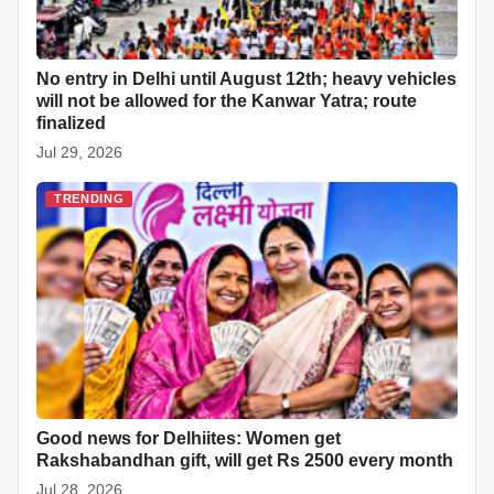
No entry in Delhi until August 12th; heavy vehicles
will not be allowed for the Kanwar Yatra; route
finalized
Jul 29, 2026
TRENDING
Good news for Delhiites: Women get
Rakshabandhan gift, will get Rs 2500 every month
Jul 28, 2026