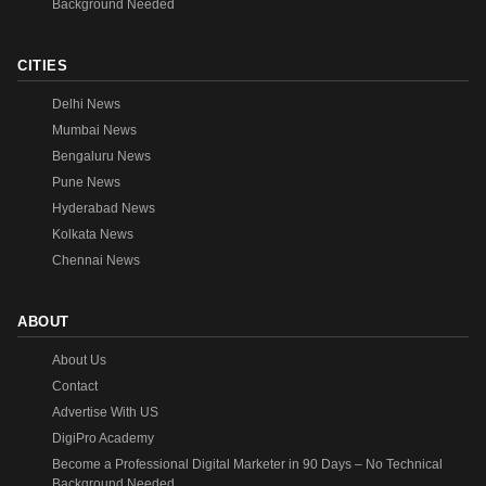
Background Needed
CITIES
Delhi News
Mumbai News
Bengaluru News
Pune News
Hyderabad News
Kolkata News
Chennai News
ABOUT
About Us
Contact
Advertise With US
DigiPro Academy
Become a Professional Digital Marketer in 90 Days – No Technical
Background Needed