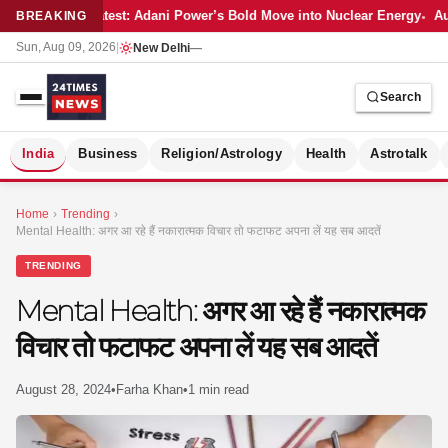
Latest: Adani Power’s Bold Move into Nuclear Energy
Au
BREAKING
Sun, Aug 09, 2026
|
New Delhi
—
Search
S
India
Business
Religion/Astrology
Health
Astrotalk
Home
›
Trending
›
Mental Health: अगर आ रहे हैं नकारात्मक विचार तो फटाफट अपना लें यह सब आदतें
TRENDING
Mental Health: अगर आ रहे हैं नकारात्मक
विचार तो फटाफट अपना लें यह सब आदतें
August 28, 2024
•
Farha Khan
•
1 min read
MER