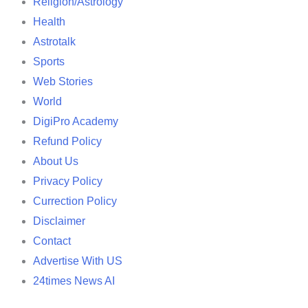
Religion/Astrology
Health
Astrotalk
Sports
Web Stories
World
DigiPro Academy
Refund Policy
About Us
Privacy Policy
Currection Policy
Disclaimer
Contact
Advertise With US
24times News AI