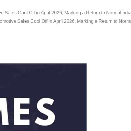
e Sales Cool Off in April 2026, Marking a Return to Normal
Indi
omotive Sales Cool Off in April 2026, Marking a Return to Norm