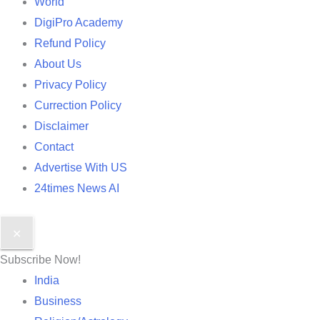
World
DigiPro Academy
Refund Policy
About Us
Privacy Policy
Currection Policy
Disclaimer
Contact
Advertise With US
24times News AI
✕
Subscribe Now!
India
Business