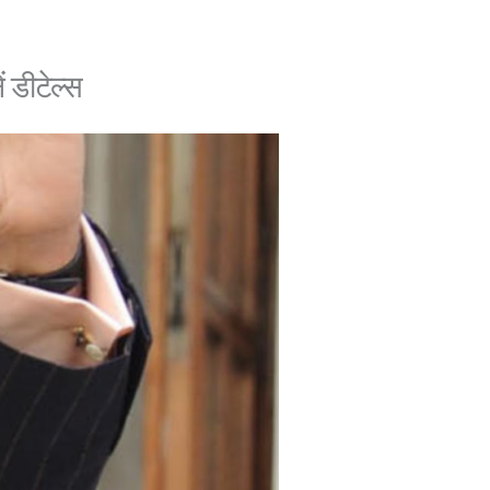
 डीटेल्स