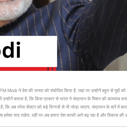
Modi ने देश की जनता को संबोधित किया है. जहां पर उन्होनें बहुत से मुद्दों क
ं उन्होनें बताया है, कि किस प्रकार से भारत ने चंद्रयान के मिशन को कामयाब बना
ै, कि अब स्पेस सेक्टर को बड़े दिग्गजों से भी जोड़ा जाएगा. चंद्रयान के बारें में बा
देश हमेशा याद रखेगा. वहीं पर अब हमारा देश काफी आगे बढ़ रहा है और विकास की 