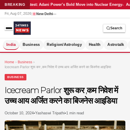
Latest: Adani Power’s Bold Move into Nuclear Energy
Au
BREAKING
Fri, Aug 07, 2026
|
New Delhi
—
Search
S
India
Business
Religion/Astrology
Health
Astrotalk
Home
›
Business
›
Icecream Parlor शुरू कर ,कम निवेश में उच्च आय अर्जित करने का बिजनेस आइडिया
BUSINESS
Icecream Parlor शुरू कर ,कम निवेश में
उच्च आय अर्जित करने का बिजनेस आइडिया
October 10, 2024
•
Yashaswi Tripathi
•
1 min read
MER