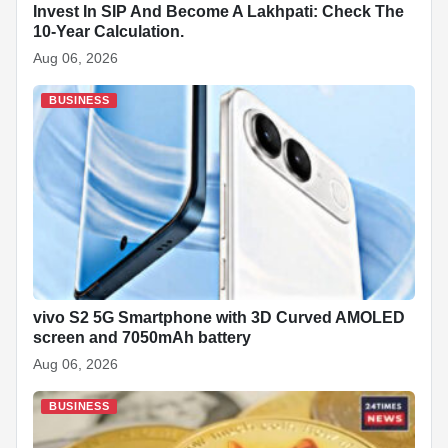
Invest In SIP And Become A Lakhpati: Check The
10-Year Calculation.
Aug 06, 2026
BUSINESS
vivo S2 5G Smartphone with 3D Curved AMOLED
screen and 7050mAh battery
Aug 06, 2026
BUSINESS