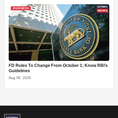
BUSINESS
FD Rules To Change From October 1; Know RBI’s
Guidelines
Aug 06, 2026