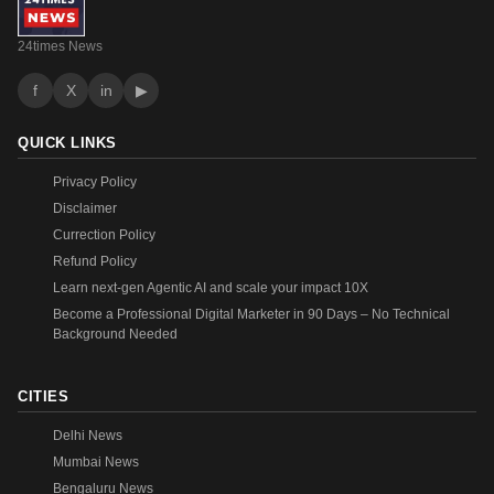
24times News
f
X
in
▶
QUICK LINKS
Privacy Policy
Disclaimer
Currection Policy
Refund Policy
Learn next-gen Agentic AI and scale your impact 10X
Become a Professional Digital Marketer in 90 Days – No Technical
Background Needed
CITIES
Delhi News
Mumbai News
Bengaluru News