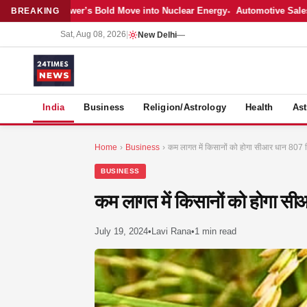
Adani Power’s Bold Move into Nuclear Energy
Automotive Sales Cool Of
BREAKING
Sat, Aug 08, 2026
|
New Delhi
—
S
India
Business
Religion/Astrology
Health
Ast
Home
›
Business
›
कम लागत में किसानों को होगा सीआर धान 807 क
BUSINESS
कम लागत में किसानों को होगा सी
July 19, 2024
•
Lavi Rana
•
1 min read
MER