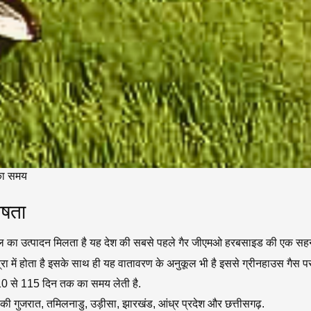
 का समय
ेषता
ल का उत्पादन मिलता है यह देश की सबसे पहले गैर जीएमओ हरबसाइड की एक सहन
में होता है इसके साथ ही यह वातावरण के अनुकूल भी है इससे ग्रीनहाउस गैस 
0 से 115 दिन तक का समय लेती है.
 की गुजरात, तमिलनाडु, उड़ीसा, झारखंड, आंध्र प्रदेश और छत्तीसगढ़.