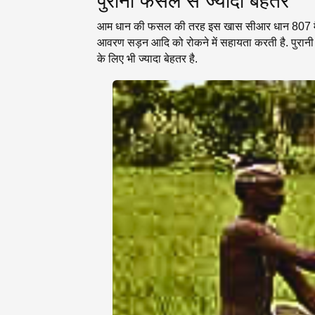
पुरानी फसल से ज्यादा बेहतर
आम धान की फसल की तरह इस खास सीआर धान 807 मैं किसी 
आवरण सड़न आदि को रोकने में सहायता करती है. पुरा
के लिए भी ज्यादा बेहतर है.