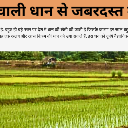
बहुत ही बड़े स्तर पर देश में धान की खेती की जाती है जिसके कारण हर साल बहुत 
ो वह एक अलग और खास किस्म की धान को उगा सकते हैं. इस धन को कृषि वैज्ञानि