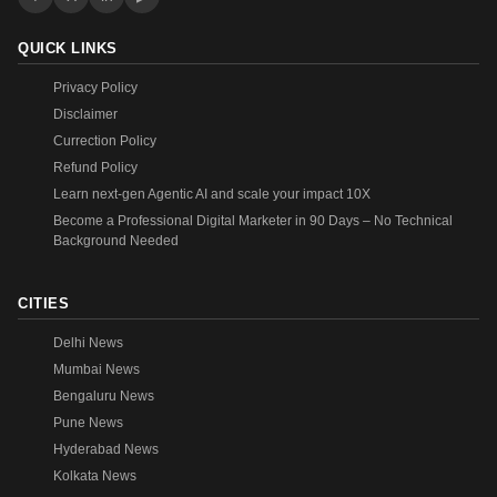
QUICK LINKS
Privacy Policy
Disclaimer
Currection Policy
Refund Policy
Learn next-gen Agentic AI and scale your impact 10X
Become a Professional Digital Marketer in 90 Days – No Technical
Background Needed
CITIES
Delhi News
Mumbai News
Bengaluru News
Pune News
Hyderabad News
Kolkata News