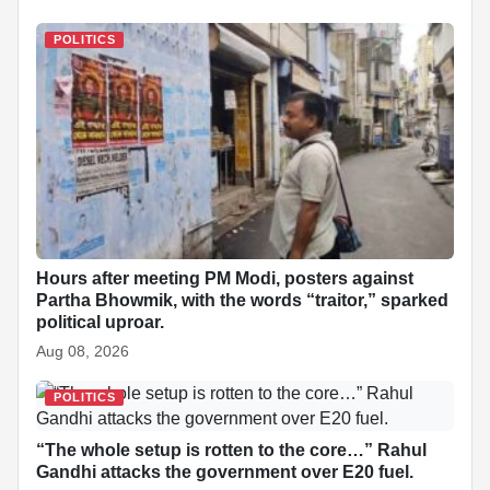
e
s
e
e
p
e
di
e
b
A
dI
c
st
t
POLITICS
o
p
n
h
o
p
at
k
Hours after meeting PM Modi, posters against
Partha Bhowmik, with the words “traitor,” sparked
political uproar.
Aug 08, 2026
POLITICS
“The whole setup is rotten to the core…” Rahul
Gandhi attacks the government over E20 fuel.