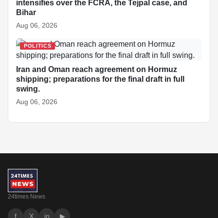
intensifies over the FCRA, the Tejpal case, and
Bihar
Aug 06, 2026
POLITICS
Iran and Oman reach agreement on Hormuz
shipping; preparations for the final draft in full
swing.
Aug 06, 2026
24times News
f
X
in
▶