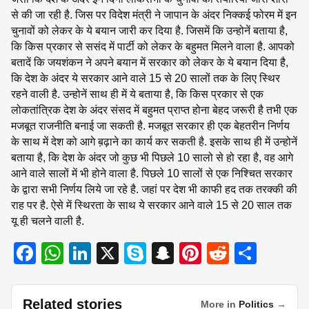
से की जा रही है. जिस पर विदेश मंत्री ने जापान के अंदर निक्कई फोरम में इन
चुनावों को लेकर के ये बयान जारी कर दिया है. जिसमें कि उन्होनें बताया है,
कि किस प्रकार से ससंद में पार्टी को लेकर के बहुमत मिलने वाला है. आपको
बतादें कि जयशंकन ने अपने बयान में सरकार को लेकर के ये बयान दिया है,
कि देश के अंदर ये सरकार आने वाले 15 से 20 सालों तक के लिए स्थिर
रहने वाली है. उन्होनें साथ ही में ये बताया है, कि किस प्रकार से एक
लोकतांत्रिक देश के अंदर संसद में बहुमत प्राप्त होना बेहद जरूरी है तभी एक
मजबूत राजनीति बनाई जा सकती है. मजबूत सरकार ही एक बेहतरीन निर्णय
के साथ में देश को आगे ब़ढ़ाने का कार्य कर सकती है. इसके साथ ही में उन्होनें
बताया है, कि देश के अंदर जो कुछ भी पिछले 10 सालो से हो रहा है, वह आगे
आने वाले सालों में भी होने वाला है. पिछले 10 सालों से एक निश्चित सरकार
के द्वारा सभी निर्णय लिये जा रहे है. जहां पर देश भी काफी हद तक तरक्की की
राह पर है. ऐसे में स्थिरता के साथ ये सरकार आने वाले 15 से 20 साल तक
यू ही चलने वाली है.
F
W
Li
X
S
S
Pi
R
S
a
h
n
ky
n
nt
e
h
c
at
k
p
a
er
d
ar
Related stories
More in
Politics
→