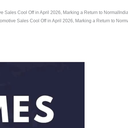
e Sales Cool Off in April 2026, Marking a Return to Normal
Indi
omotive Sales Cool Off in April 2026, Marking a Return to Norm