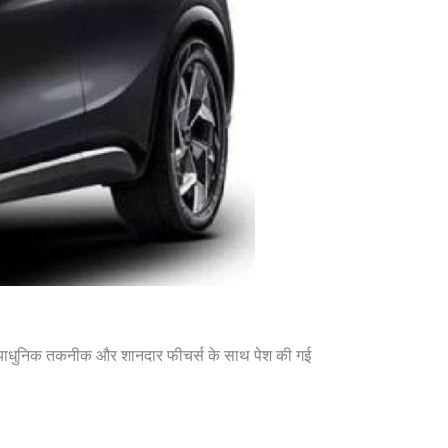
्याधुनिक तकनीक और शानदार फीचर्स के साथ पेश की गई