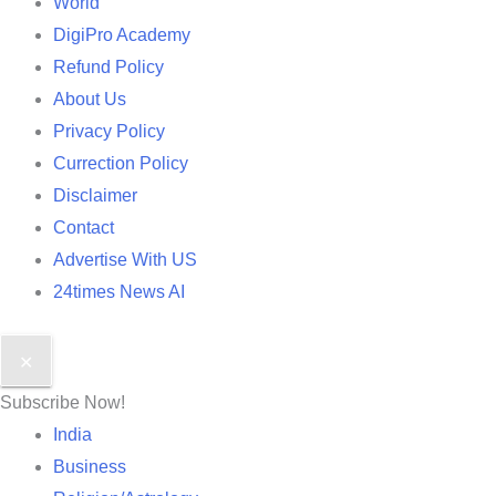
World
DigiPro Academy
Refund Policy
About Us
Privacy Policy
Currection Policy
Disclaimer
Contact
Advertise With US
24times News AI
✕
Subscribe Now!
India
Business