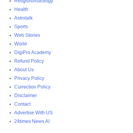
Religion/Astrology
Health
Astrotalk
Sports
Web Stories
World
DigiPro Academy
Refund Policy
About Us
Privacy Policy
Currection Policy
Disclaimer
Contact
Advertise With US
24times News AI