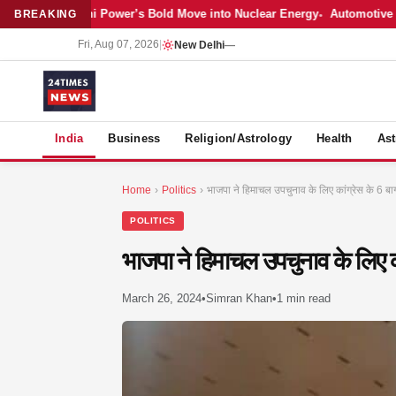
Latest: Adani Power’s Bold Move into Nuclear Energy
Automotive Sal
BREAKING
Fri, Aug 07, 2026
|
New Delhi
—
S
India
Business
Religion/Astrology
Health
Ast
Home
›
Politics
›
भाजपा ने हिमाचल उपचुनाव के लिए कांग्रेस के 6 बा
POLITICS
भाजपा ने हिमाचल उपचुनाव के लिए क
March 26, 2024
•
Simran Khan
•
1 min read
MER