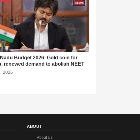
 Nadu Budget 2026: Gold coin for
s, renewed demand to abolish NEET
, 2026
ABOUT
About Us