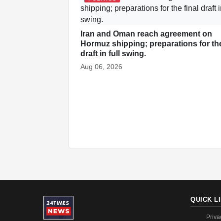
Iran and Oman reach agreement on
Hormuz shipping; preparations for the
draft in full swing.
Aug 06, 2026
QUICK L
Priva