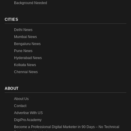
Background Needed
CITIES
Delhi News
Mumbai News
Bengaluru News
Pune News
Hyderabad News
Kolkata News
Chennai News
ABOUT
About Us
Contact
Advertise With US
DigiPro Academy
Become a Professional Digital Marketer in 90 Days – No Technical