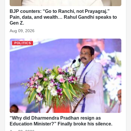
BJP counters: “Go to Ranchi, not Prayagraj.”
Pain, data, and wealth… Rahul Gandhi speaks to
Gen Z.
Aug 09, 2026
POLITICS
“Why did Dharmendra Pradhan resign as
Education Minister?” Finally broke his silence.