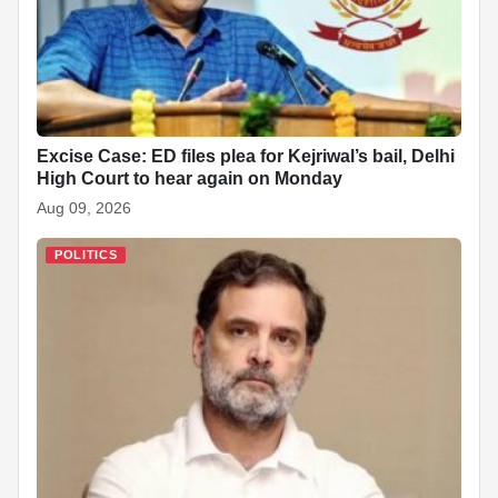
Excise Case: ED files plea for Kejriwal’s bail, Delhi
High Court to hear again on Monday
Aug 09, 2026
POLITICS