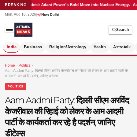
Latest: Adani Power’s Bold Move into Nuclear Energy
Au
BREAKING
Mon, Aug 10, 2026
|
New Delhi
—
Search
S
India
Business
Religion/Astrology
Health
Astrotalk
Home
›
Politics
›
Aam Aadmi Party: दिल्ली सीएम अरविंद केजरीवाल की रिहाई को लेकर के आम आदमी पार्टी के
कार्यकर्ता कर रहे है पदर्शन, जानिए डीटेल्स
POLITICS
Aam Aadmi Party: दिल्ली सीएम अरविंद
केजरीवाल की रिहाई को लेकर के आम आदमी
पार्टी के कार्यकर्ता कर रहे है पदर्शन, जानिए
डीटेल्स
MER