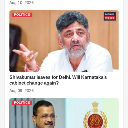
Aug 10, 2026
POLITICS
Shivakumar leaves for Delhi. Will Karnataka’s
cabinet change again?
Aug 09, 2026
POLITICS