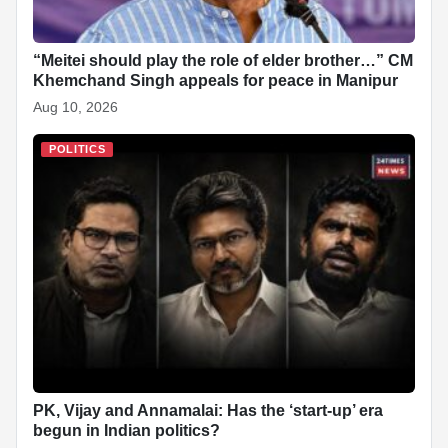
“Meitei should play the role of elder brother…” CM
Khemchand Singh appeals for peace in Manipur
Aug 10, 2026
POLITICS
PK, Vijay and Annamalai: Has the ‘start-up’ era
begun in Indian politics?