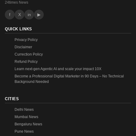
24times News
f
X
in
▶
QUICK LINKS
Privacy Policy
Disclaimer
Currection Policy
Refund Policy
Learn next-gen Agentic AI and scale your impact 10X
Become a Professional Digital Marketer in 90 Days – No Technical
Background Needed
CITIES
Delhi News
Mumbai News
Bengaluru News
Pune News