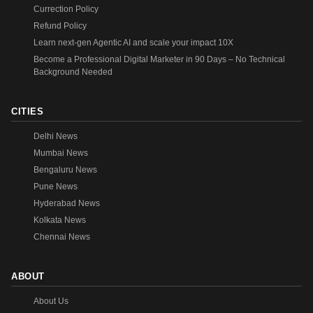
Currection Policy
Refund Policy
Learn next-gen Agentic AI and scale your impact 10X
Become a Professional Digital Marketer in 90 Days – No Technical
Background Needed
CITIES
Delhi News
Mumbai News
Bengaluru News
Pune News
Hyderabad News
Kolkata News
Chennai News
ABOUT
About Us