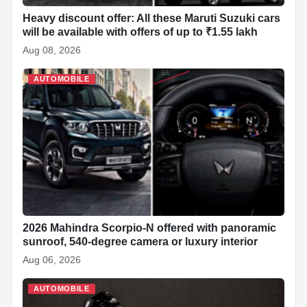
Heavy discount offer: All these Maruti Suzuki cars
will be available with offers of up to ₹1.55 lakh
Aug 08, 2026
AUTOMOBILE
2026 Mahindra Scorpio-N offered with panoramic
sunroof, 540-degree camera or luxury interior
Aug 06, 2026
AUTOMOBILE