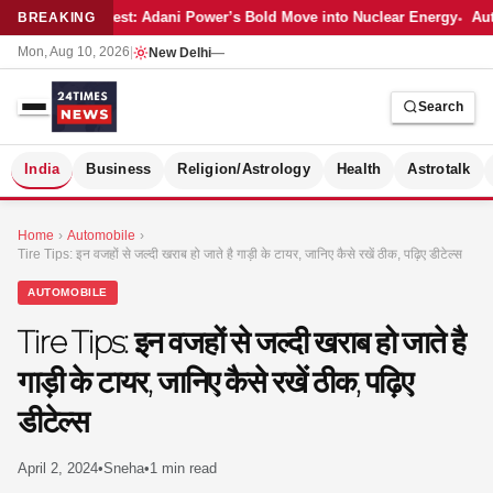
Latest: Adani Power’s Bold Move into Nuclear Energy
Aut
BREAKING
Mon, Aug 10, 2026
|
New Delhi
—
Search
S
India
Business
Religion/Astrology
Health
Astrotalk
Home
›
Automobile
›
Tire Tips: इन वजहों से जल्दी खराब हो जाते है गाड़ी के टायर, जानिए कैसे रखें ठीक, पढ़िए डीटेल्स
AUTOMOBILE
Tire Tips: इन वजहों से जल्दी खराब हो जाते है
गाड़ी के टायर, जानिए कैसे रखें ठीक, पढ़िए
डीटेल्स
April 2, 2024
•
Sneha
•
1 min read
MER