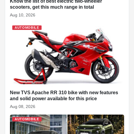
Know the list of best electric two-wheeler
scooters, get this much range in total
Aug 10, 2026
AUTOMOBILE
New TVS Apache RR 310 bike with new features
and solid power available for this price
Aug 08, 2026
AUTOMOBILE