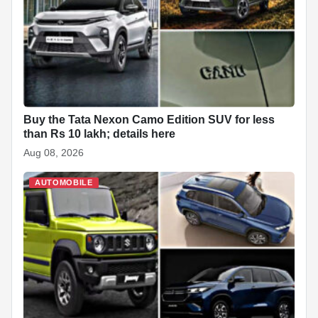
Buy the Tata Nexon Camo Edition SUV for less
than Rs 10 lakh; details here
Aug 08, 2026
AUTOMOBILE