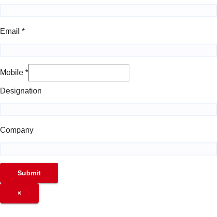
Email
*
Mobile
*
Designation
Company
Submit
×