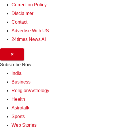
Currection Policy
Disclaimer
Contact
Advertise With US
24times News AI
✕
Subscribe Now!
India
Business
Religion/Astrology
Health
Astrotalk
Sports
Web Stories