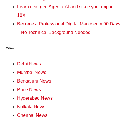
Learn next-gen Agentic AI and scale your impact
10X
Become a Professional Digital Marketer in 90 Days
– No Technical Background Needed
Cities
Delhi News
Mumbai News
Bengaluru News
Pune News
Hyderabad News
Kolkata News
Chennai News