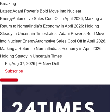
Breaking
Latest: Adani Power’s Bold Move into Nuclear
Energy
Automotive Sales Cool Off in April 2026, Marking a
Return to Normal
India’s Economy in April 2026: Holding
Steady in Uncertain Times
Latest: Adani Power’s Bold Move
into Nuclear Energy
Automotive Sales Cool Off in April 2026,
Marking a Return to Normal
India’s Economy in April 2026:
Holding Steady in Uncertain Times
Fri, Aug 07, 2026
|
New Delhi
—
Subscribe