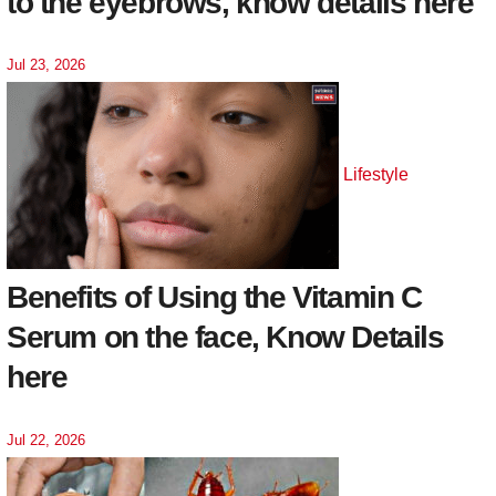
to the eyebrows, know details here
Jul 23, 2026
Lifestyle
Benefits of Using the Vitamin C
Serum on the face, Know Details
here
Jul 22, 2026