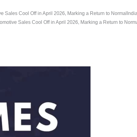
e Sales Cool Off in April 2026, Marking a Return to Normal
Indi
omotive Sales Cool Off in April 2026, Marking a Return to Norm