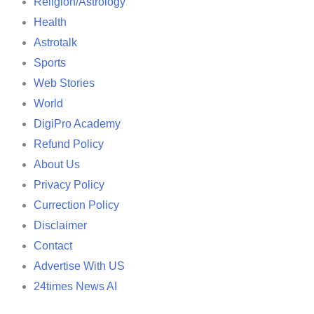
Religion/Astrology
Health
Astrotalk
Sports
Web Stories
World
DigiPro Academy
Refund Policy
About Us
Privacy Policy
Currection Policy
Disclaimer
Contact
Advertise With US
24times News AI