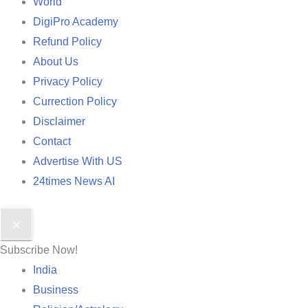
World
DigiPro Academy
Refund Policy
About Us
Privacy Policy
Currection Policy
Disclaimer
Contact
Advertise With US
24times News AI
✕
Subscribe Now!
India
Business