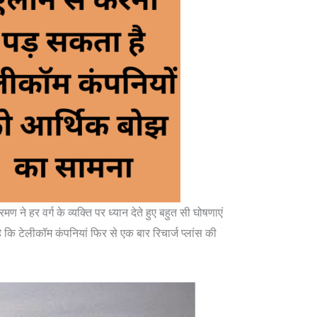
ने हर वर्ग के व्यक्ति पर ध्यान देते हुए बहुत सी घोषणाएं
कि टेलीकॉम कंपनियां फिर से एक बार रिचार्ज प्लांस की