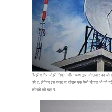
केंद्रीय वित्त मंत्री निर्मला सीतारमण द्वारा मंगलवार को
की है. लेकिन इस बजट के दौरान एक ऐसी घोषणा भी की गई ह
कीमतों को बढ़ा दें.