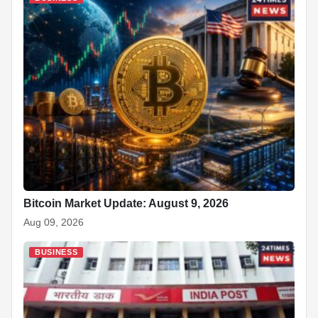
Bitcoin Market Update: August 9, 2026
Aug 09, 2026
BUSINESS