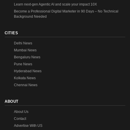
Learn next-gen Agentic AI and scale your impact 10X
Become a Professional Digital Marketer in 90 Days – No Technical
Background Needed
CITIES
Delhi News
Mumbai News
Bengaluru News
Pune News
Hyderabad News
Kolkata News
Chennai News
ABOUT
About Us
Contact
Advertise With US