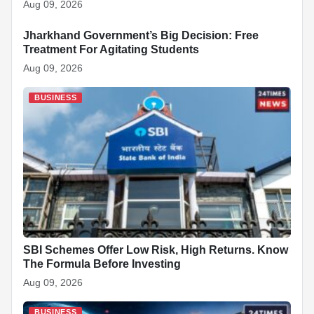
Aug 09, 2026
Jharkhand Government’s Big Decision: Free
BUSINESS
Treatment For Agitating Students
Aug 09, 2026
BUSINESS
SBI Schemes Offer Low Risk, High Returns. Know
The Formula Before Investing
Aug 09, 2026
BUSINESS