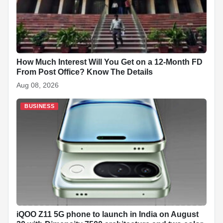
How Much Interest Will You Get on a 12-Month FD
From Post Office? Know The Details
Aug 08, 2026
BUSINESS
iQOO Z11 5G phone to launch in India on August