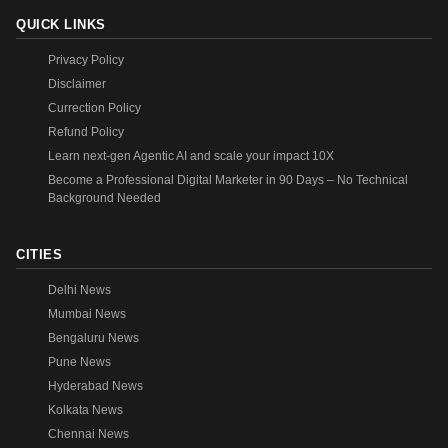
QUICK LINKS
Privacy Policy
Disclaimer
Currection Policy
Refund Policy
Learn next-gen Agentic AI and scale your impact 10X
Become a Professional Digital Marketer in 90 Days – No Technical
Background Needed
CITIES
Delhi News
Mumbai News
Bengaluru News
Pune News
Hyderabad News
Kolkata News
Chennai News