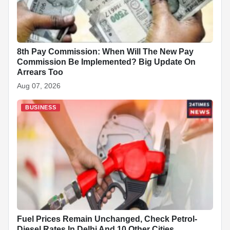
8th Pay Commission: When Will The New Pay
Commission Be Implemented? Big Update On
Arrears Too
Aug 07, 2026
BUSINESS
Fuel Prices Remain Unchanged, Check Petrol-
Diesel Rates In Delhi And 10 Other Cities