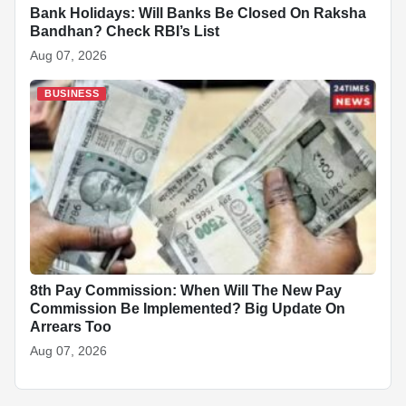
Bank Holidays: Will Banks Be Closed On Raksha
Bandhan? Check RBI’s List
Aug 07, 2026
BUSINESS
8th Pay Commission: When Will The New Pay
Commission Be Implemented? Big Update On
Arrears Too
Aug 07, 2026