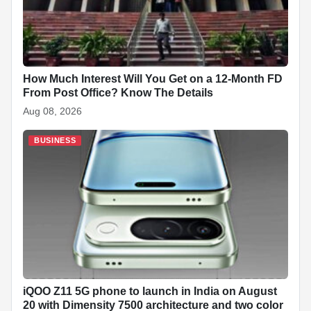
k
How Much Interest Will You Get on a 12-Month FD
From Post Office? Know The Details
Aug 08, 2026
BUSINESS
iQOO Z11 5G phone to launch in India on August
20 with Dimensity 7500 architecture and two color