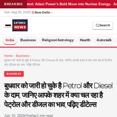
Latest: Adani Power’s Bold Move into Nuclear Energy
Au
BREAKING
Sun, Aug 09, 2026
|
New Delhi
—
Search
S
India
Business
Religion/Astrology
Health
Astrotalk
Home
›
Business
›
बुधवार को जारी हो चुके है Petrol और Diesel के दाम, जानिए आपके शहर में क्या चल रहा है पेट्रोल
और डीजल का भाव, पढ़िए डीटेल्स
BUSINESS
बुधवार को जारी हो चुके है Petrol और Diesel
के दाम, जानिए आपके शहर में क्या चल रहा है
पेट्रोल और डीजल का भाव, पढ़िए डीटेल्स
MER
July 10, 2024
•
Sneha
•
1 min read