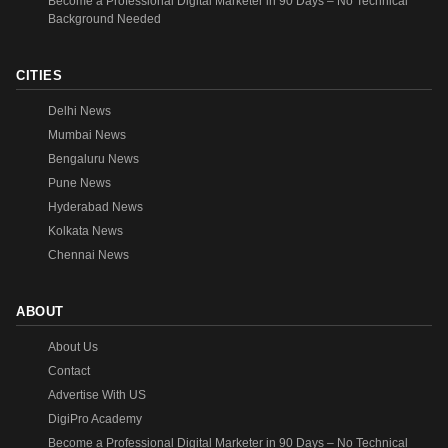
Become a Professional Digital Marketer in 90 Days – No Technical
Background Needed
CITIES
Delhi News
Mumbai News
Bengaluru News
Pune News
Hyderabad News
Kolkata News
Chennai News
ABOUT
About Us
Contact
Advertise With US
DigiPro Academy
Become a Professional Digital Marketer in 90 Days – No Technical