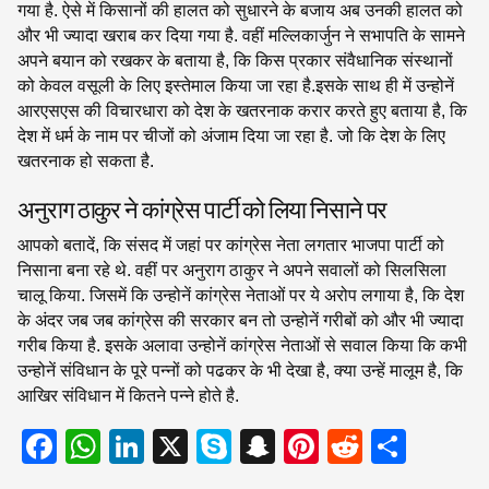
गया है. ऐसे में किसानों की हालत को सुधारने के बजाय अब उनकी हालत को
और भी ज्यादा खराब कर दिया गया है. वहीं मल्लिकार्जुन ने सभापति के सामने
अपने बयान को रखकर के बताया है, कि किस प्रकार संवैधानिक संस्थानों
को केवल वसूली के लिए इस्तेमाल किया जा रहा है.इसके साथ ही में उन्होनें
आरएसएस की विचारधारा को देश के खतरनाक करार करते हुए बताया है, कि
देश में धर्म के नाम पर चीजों को अंजाम दिया जा रहा है. जो कि देश के लिए
खतरनाक हो सकता है.
अनुराग ठाकुर ने कांग्रेस पार्टी को लिया निसाने पर
आपको बतादें, कि संसद में जहां पर कांग्रेस नेता लगतार भाजपा पार्टी को
निसाना बना रहे थे. वहीं पर अनुराग ठाकुर ने अपने सवालों को सिलसिला
चालू किया. जिसमें कि उन्होनें कांग्रेस नेताओं पर ये अरोप लगाया है, कि देश
के अंदर जब जब कांग्रेस की सरकार बन तो उन्होनें गरीबों को और भी ज्यादा
गरीब किया है. इसके अलावा उन्होनें कांग्रेस नेताओं से सवाल किया कि कभी
उन्होनें संविधान के पूरे पन्नों को पढकर के भी देखा है, क्या उन्हें मालूम है, कि
आखिर संविधान में कितने पन्ने होते है.
F
W
Li
X
S
S
Pi
R
S
a
h
n
ky
n
nt
e
h