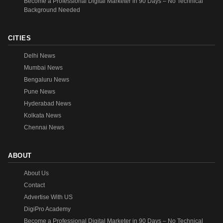
Become a Professional Digital Marketer in 90 Days – No Technical
Background Needed
CITIES
Delhi News
Mumbai News
Bengaluru News
Pune News
Hyderabad News
Kolkata News
Chennai News
ABOUT
About Us
Contact
Advertise With US
DigiPro Academy
Become a Professional Digital Marketer in 90 Days – No Technical