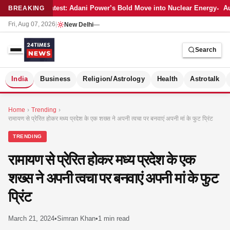
Latest: Adani Power’s Bold Move into Nuclear Energy
Au
BREAKING
Fri, Aug 07, 2026
|
New Delhi
—
Search
S
India
Business
Religion/Astrology
Health
Astrotalk
Home
›
Trending
›
रामायण से प्रेरित होकर मध्य प्रदेश के एक शख्स ने अपनी त्वचा पर बनवाएं अपनी मां के फुट प्रिंट
TRENDING
रामायण से प्रेरित होकर मध्य प्रदेश के एक
शख्स ने अपनी त्वचा पर बनवाएं अपनी मां के फुट
प्रिंट
March 21, 2024
•
Simran Khan
•
1 min read
MER