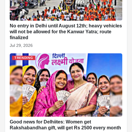
No entry in Delhi until August 12th; heavy vehicles
will not be allowed for the Kanwar Yatra; route
finalized
Jul 29, 2026
TRENDING
Good news for Delhiites: Women get
Rakshabandhan gift, will get Rs 2500 every month