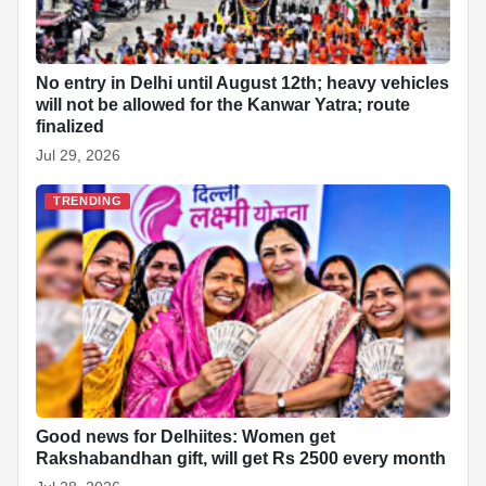
No entry in Delhi until August 12th; heavy vehicles
will not be allowed for the Kanwar Yatra; route
finalized
Jul 29, 2026
TRENDING
Good news for Delhiites: Women get
Rakshabandhan gift, will get Rs 2500 every month