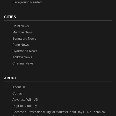
Background Needed
CITIES
Delhi News
Mumbai News
Bengaluru News
Pune News
Hyderabad News
Kolkata News
Chennai News
ABOUT
About Us
Contact
Advertise With US
DigiPro Academy
Become a Professional Digital Marketer in 90 Days – No Technical