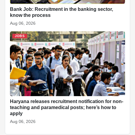
Bank Job: Recruitment in the banking sector,
know the process
Aug 06, 2026
JOBS
Haryana releases recruitment notification for non-
teaching and paramedical posts; here’s how to
apply
Aug 06, 2026