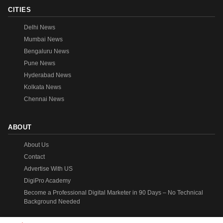
CITIES
Delhi News
Mumbai News
Bengaluru News
Pune News
Hyderabad News
Kolkata News
Chennai News
ABOUT
About Us
Contact
Advertise With US
DigiPro Academy
Become a Professional Digital Marketer in 90 Days – No Technical
Background Needed