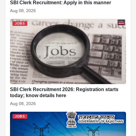
SBI Clerk Recruitment: Apply in this manner
JOBS
Aug 08, 2026
JOBS
SBI Clerk Recruitment 2026: Registration starts
today; know details here
Aug 08, 2026
JOBS