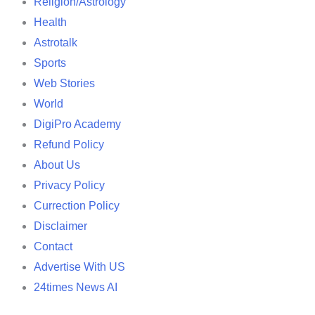
Religion/Astrology
Health
Astrotalk
Sports
Web Stories
World
DigiPro Academy
Refund Policy
About Us
Privacy Policy
Currection Policy
Disclaimer
Contact
Advertise With US
24times News AI