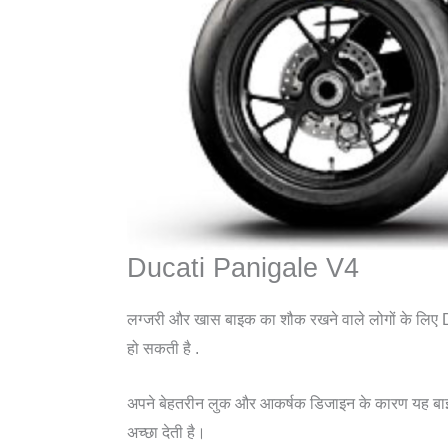
Ducati Panigale V4
लग्जरी और खास बाइक का शौक रखने वाले लोगों के लिए 
हो सकती है .
अपने बेहतरीन लुक और आकर्षक डिजाइन के कारण यह ब
अच्छा देती है।