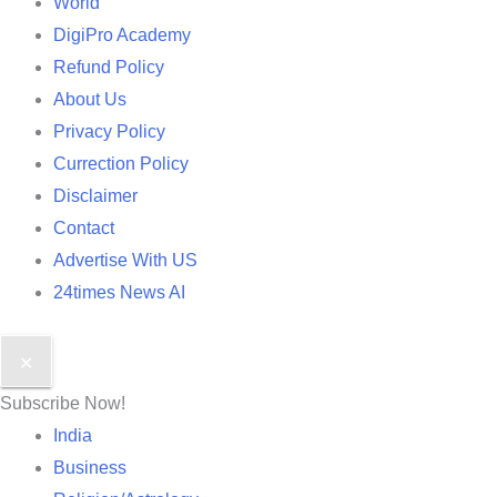
World
DigiPro Academy
Refund Policy
About Us
Privacy Policy
Currection Policy
Disclaimer
Contact
Advertise With US
24times News AI
✕
Subscribe Now!
India
Business