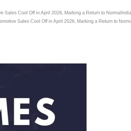
e Sales Cool Off in April 2026, Marking a Return to Normal
Indi
omotive Sales Cool Off in April 2026, Marking a Return to Norm