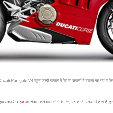
Ducati Panigale V4 बहुत जल्दी बाजार में पेश हो सकती है बताया जा रहा ह
ाइक लक्ज़री
बाइक
का शौक रखने वाले लोगो के लिए यह काफी अच्छा विकल्प है ,इ