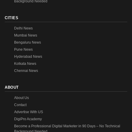
Background Needed
CITIES
Delhi News
Mumbai News
Bengaluru News
Pune News
Hyderabad News
Kolkata News
Chennai News
ABOUT
About Us
Contact
Advertise With US
DigiPro Academy
Become a Professional Digital Marketer in 90 Days – No Technical
Background Needed