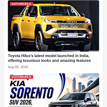
AUTOMOBILE
Toyota Hilux’s latest model launched in India,
offering luxurious looks and amazing features
Aug 05, 2026
AUTOMOBILE