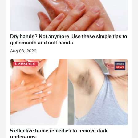
Dry hands? Not anymore. Use these simple tips to
get smooth and soft hands
Aug 03, 2026
LIFESTYLE
5 effective home remedies to remove dark
underarms