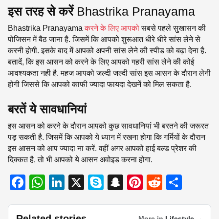
इस तरह से करें
Bhastrika Pranayama
Bhastrika Pranayama
करने के लिए आपको
सबसे पहले सुखासन की
पोजिसन में बैठ जाना है. जिसमें कि आपको शुरूआत धीरे धीरे सांस लेने से
करनी होगी. इसके बाद में आपको अपनी सांस लेने की स्पीड को बढ़ा देना है.
बतादें, कि इस आसन को करने के लिए आपको गहरी सांस लेने की कोई
आवश्यकता नही है. महज आपको जल्दी जल्दी सांस इस आसन के दौरान लेनी
होगी जिससे कि आपको काफी ज्यादा फायदा देखनें को मिल सकता है.
बरतें ये सावधानियां
इस आसन को करने के दौरान आपको कुछ सावधानियां भी बरतने की जरूरत
पड़ सकती है. जिसमें कि आपको ये ध्यान में रखना होगा कि गर्मियों के दौरान
इस आसन को आप ज्यादा ना करें. वहीं अगर आपको हाई बल्ड प्रेशर की
दिक्कत है, तो भी आपको ये आसन अवोइड करना होगा.
F
W
Li
X
S
S
Pi
R
S
a
h
n
ky
n
nt
e
h
c
at
k
p
a
er
d
ar
Related stories
More in
Lifestyle
→