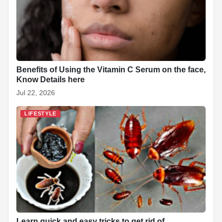
Benefits of Using the Vitamin C Serum on the face,
Know Details here
Jul 22, 2026
LIFESTYLE
Learn quick and easy tricks to get rid of