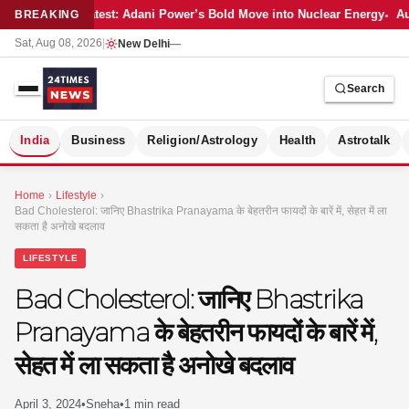
Latest: Adani Power’s Bold Move into Nuclear Energy
Au
BREAKING
Sat, Aug 08, 2026
|
New Delhi
—
Search
S
India
Business
Religion/Astrology
Health
Astrotalk
Home
›
Lifestyle
›
Bad Cholesterol: जानिए Bhastrika Pranayama के बेहतरीन फायदों के बारें में, सेहत में ला
सकता है अनोखे बदलाव
LIFESTYLE
Bad Cholesterol: जानिए Bhastrika
Pranayama के बेहतरीन फायदों के बारें में,
सेहत में ला सकता है अनोखे बदलाव
MER
April 3, 2024
•
Sneha
•
1 min read