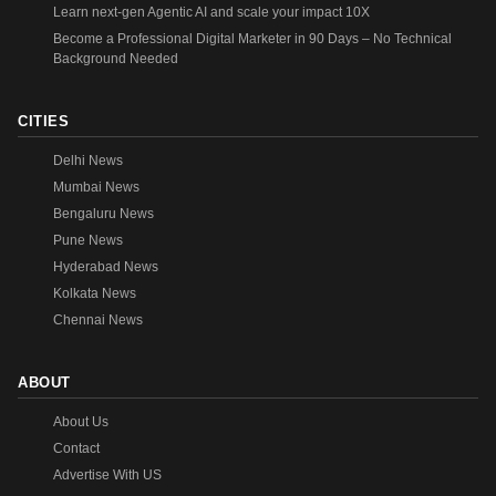
Learn next-gen Agentic AI and scale your impact 10X
Become a Professional Digital Marketer in 90 Days – No Technical
Background Needed
CITIES
Delhi News
Mumbai News
Bengaluru News
Pune News
Hyderabad News
Kolkata News
Chennai News
ABOUT
About Us
Contact
Advertise With US