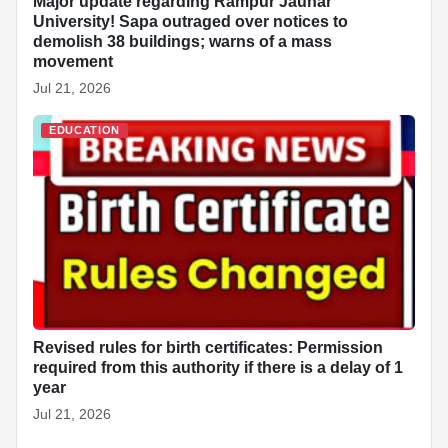
Major update regarding Rampur Jauhar
University! Sapa outraged over notices to
demolish 38 buildings; warns of a mass
movement
Jul 21, 2026
EDUCATION
Revised rules for birth certificates: Permission
required from this authority if there is a delay of 1
year
Jul 21, 2026