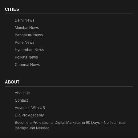
CITIES
Delhi News
Mumbai News
Bengaluru News
Pune News
Hyderabad News
Kolkata News
Chennai News
ABOUT
About Us
Contact
Advertise With US
DigiPro Academy
Become a Professional Digital Marketer in 90 Days – No Technical
Background Needed