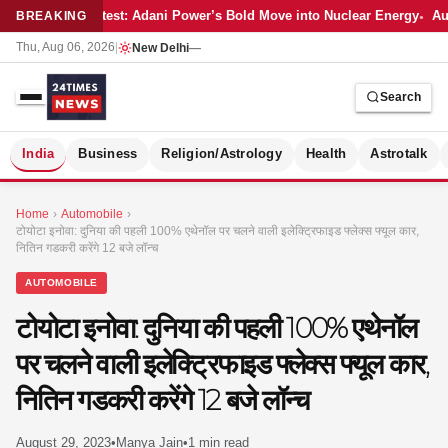
Latest: Adani Power’s Bold Move into Nuclear Energy
Aut
BREAKING
Thu, Aug 06, 2026
|
New Delhi
—
Search
S
India
Business
Religion/Astrology
Health
Astrotalk
Home
›
Automobile
›
टोयोटा इनोवा: दुनिया की पहली 100% एथेनॉल पर चलने वाली इलेक्ट्रिफाइड फ्लेक्स फ्यूल कार,
नितिन गडकरी करेंगे 12 बजे लॉन्च
AUTOMOBILE
टोयोटा इनोवा: दुनिया की पहली 100% एथेनॉल
पर चलने वाली इलेक्ट्रिफाइड फ्लेक्स फ्यूल कार,
नितिन गडकरी करेंगे 12 बजे लॉन्च
MER
August 29, 2023
•
Manya Jain
•
1 min read