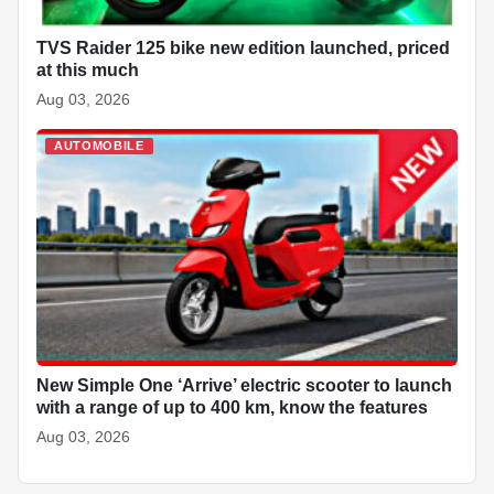
TVS Raider 125 bike new edition launched, priced
at this much
Aug 03, 2026
AUTOMOBILE
New Simple One ‘Arrive’ electric scooter to launch
with a range of up to 400 km, know the features
Aug 03, 2026