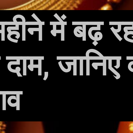
 महीने में बढ़ रह
 दाम, जानिए 